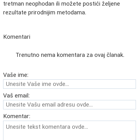
tretman neophodan ili možete postići željene
rezultate prirodnijim metodama.
Komentari
Trenutno nema komentara za ovaj članak.
Vaše ime:
Vaš email:
Komentar: