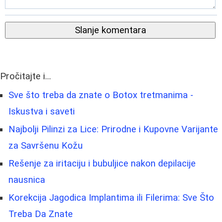
Slanje komentara
Pročitajte i...
Sve što treba da znate o Botox tretmanima -
Iskustva i saveti
Najbolji Pilinzi za Lice: Prirodne i Kupovne Varijante
za Savršenu Kožu
Rešenje za iritaciju i bubuljice nakon depilacije
nausnica
Korekcija Jagodica Implantima ili Filerima: Sve Što
Treba Da Znate