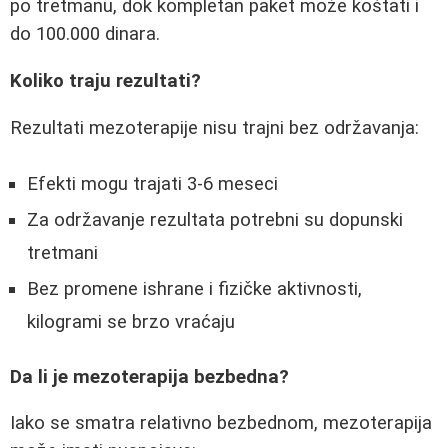
po tretmanu, dok kompletan paket može koštati i
do 100.000 dinara.
Koliko traju rezultati?
Rezultati mezoterapije nisu trajni bez održavanja:
Efekti mogu trajati 3-6 meseci
Za održavanje rezultata potrebni su dopunski
tretmani
Bez promene ishrane i fizičke aktivnosti,
kilogrami se brzo vraćaju
Da li je mezoterapija bezbedna?
Iako se smatra relativno bezbednom, mezoterapija