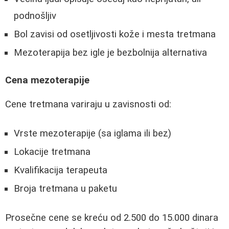
podnošljiv
Bol zavisi od osetljivosti kože i mesta tretmana
Mezoterapija bez igle je bezbolnija alternativa
Cena mezoterapije
Cene tretmana variraju u zavisnosti od:
Vrste mezoterapije (sa iglama ili bez)
Lokacije tretmana
Kvalifikacija terapeuta
Broja tretmana u paketu
Prosečne cene se kreću od 2.500 do 15.000 dinara