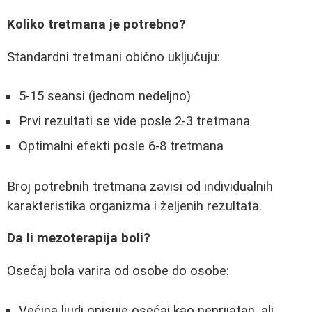
Koliko tretmana je potrebno?
Standardni tretmani obično uključuju:
5-15 seansi (jednom nedeljno)
Prvi rezultati se vide posle 2-3 tretmana
Optimalni efekti posle 6-8 tretmana
Broj potrebnih tretmana zavisi od individualnih
karakteristika organizma i željenih rezultata.
Da li mezoterapija boli?
Osećaj bola varira od osobe do osobe:
Većina ljudi opisuje osećaj kao neprijatan, ali