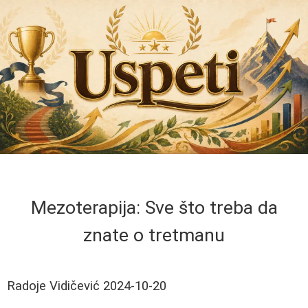
Mezoterapija: Sve što treba da
znate o tretmanu
Radoje Vidičević
2024-10-20