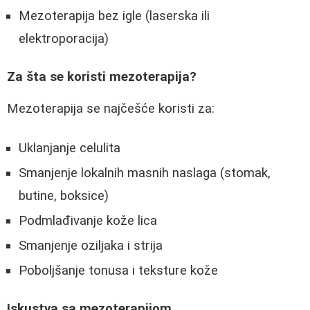
Mezoterapija bez igle (laserska ili
elektroporacija)
Za šta se koristi mezoterapija?
Mezoterapija se najčešće koristi za:
Uklanjanje celulita
Smanjenje lokalnih masnih naslaga (stomak,
butine, boksice)
Podmlađivanje kože lica
Smanjenje oziljaka i strija
Poboljšanje tonusa i teksture kože
Iskustva sa mezoterapijom