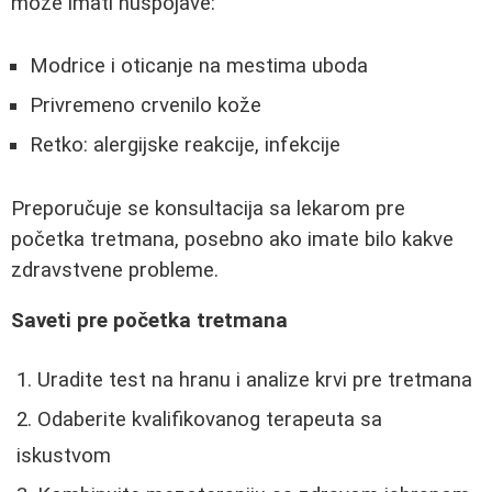
može imati nuspojave:
Modrice i oticanje na mestima uboda
Privremeno crvenilo kože
Retko: alergijske reakcije, infekcije
Preporučuje se konsultacija sa lekarom pre
početka tretmana, posebno ako imate bilo kakve
zdravstvene probleme.
Saveti pre početka tretmana
Uradite test na hranu i analize krvi pre tretmana
Odaberite kvalifikovanog terapeuta sa
iskustvom