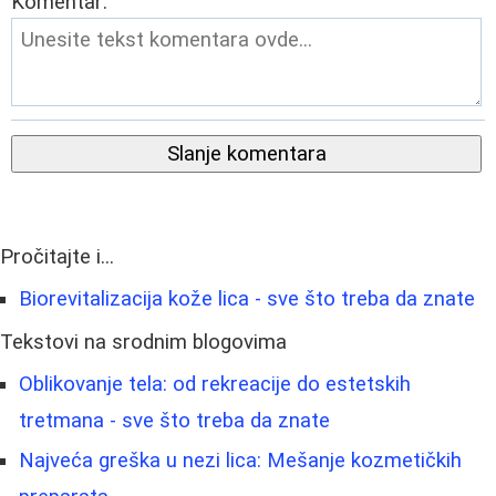
Komentar:
Slanje komentara
Pročitajte i...
Biorevitalizacija kože lica - sve što treba da znate
Tekstovi na srodnim blogovima
Oblikovanje tela: od rekreacije do estetskih
tretmana - sve što treba da znate
Najveća greška u nezi lica: Mešanje kozmetičkih