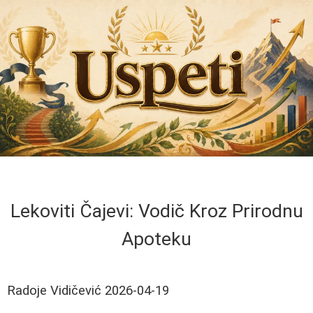
Lekoviti Čajevi: Vodič Kroz Prirodnu
Apoteku
Radoje Vidičević
2026-04-19