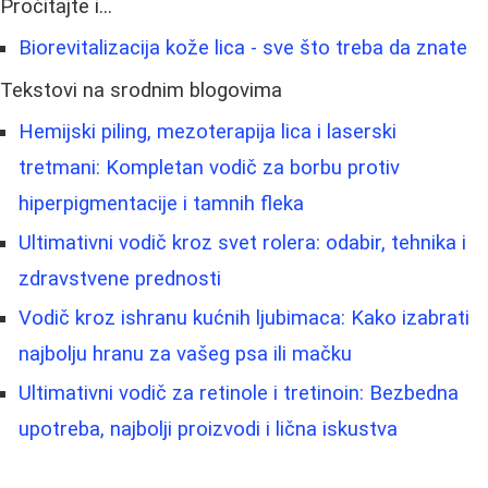
Pročitajte i...
Biorevitalizacija kože lica - sve što treba da znate
Tekstovi na srodnim blogovima
Hemijski piling, mezoterapija lica i laserski
tretmani: Kompletan vodič za borbu protiv
hiperpigmentacije i tamnih fleka
Ultimativni vodič kroz svet rolera: odabir, tehnika i
zdravstvene prednosti
Vodič kroz ishranu kućnih ljubimaca: Kako izabrati
najbolju hranu za vašeg psa ili mačku
Ultimativni vodič za retinole i tretinoin: Bezbedna
upotreba, najbolji proizvodi i lična iskustva