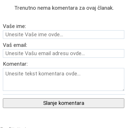
Trenutno nema komentara za ovaj članak.
Vaše ime:
Vaš email:
Komentar:
Slanje komentara