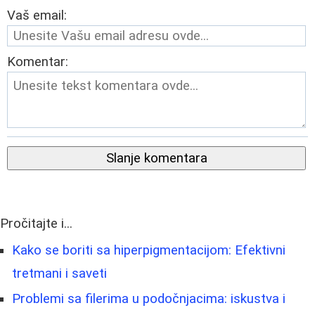
Vaš email:
Komentar:
Slanje komentara
Pročitajte i...
Kako se boriti sa hiperpigmentacijom: Efektivni
tretmani i saveti
Problemi sa filerima u podočnjacima: iskustva i