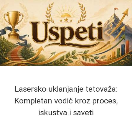
Lasersko uklanjanje tetovaža:
Kompletan vodič kroz proces,
iskustva i saveti