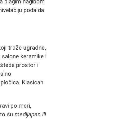
sa blagim nagibom
ivelaciju poda da
oji traže
ugradne,
e salone keramike i
 štede prostor i
jalno
pločica. Klasican
ravi po meri,
što su
medijapan ili