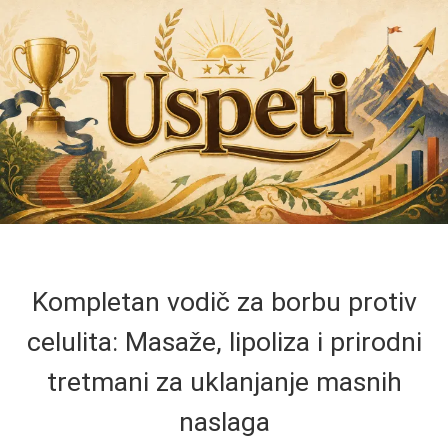
Kompletan vodič za borbu protiv
celulita: Masaže, lipoliza i prirodni
tretmani za uklanjanje masnih
naslaga