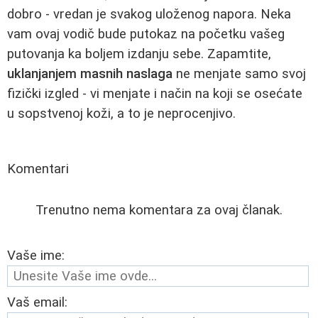
dobro - vredan je svakog uloženog napora. Neka
vam ovaj vodič bude putokaz na početku vašeg
putovanja ka boljem izdanju sebe. Zapamtite,
uklanjanjem masnih naslaga
ne menjate samo svoj
fizički izgled - vi menjate i način na koji se osećate
u sopstvenoj koži, a to je neprocenjivo.
Komentari
Trenutno nema komentara za ovaj članak.
Vaše ime:
Vaš email: