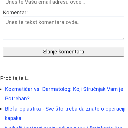
Komentar:
Slanje komentara
Pročitajte i...
Kozmetičar vs. Dermatolog: Koji Stručnjak Vam je
Potreban?
Blefaroplastika - Sve što treba da znate o operaciji
kapaka