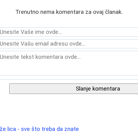
Trenutno nema komentara za ovaj članak.
Slanje komentara
ože lica - sve što treba da znate