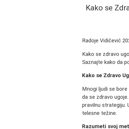
Kako se Zdra
Radoje Vidičević
20
Kako se zdravo ugoji
Saznajte kako da po
Kako se Zdravo Ug
Mnogi ljudi se bore
da se zdravo ugoje. 
pravilnu strategiju
telesne težine.
Razumeti svoj me