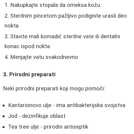
Nakupkajte stopala da omeksa kožu
Sterilnim pincetom pažljivo podignite urasli deo
nokta
Stavite mali komadić sterilne vate ili dentalni
konac ispod nokta
Menjajte vatu svakodnevno
3. Prirodni preparati
Neki prirodni preparati koji mogu pomoći:
Kantarionovo ulje - ima antibakterijska svojstva
Jod - dezinfikuje oblast
Tea tree ulje - prirodni antiseptik