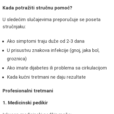
Kada potražiti stručnu pomoć?
U sledećim slučajevima preporučuje se poseta
stručnjaku:
Ako simptomi traju duže od 2-3 dana
U prisustvu znakova infekcije (gnoj, jaka bol,
groznica)
Ako imate dijabetes ili problema sa cirkulacijom
Kada kućni tretmani ne daju rezultate
Profesionalni tretmani
1. Medicinski pedikir