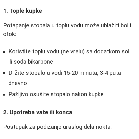
1. Tople kupke
Potapanje stopala u toplu vodu može ublažiti bol i
otok:
Koristite toplu vodu (ne vrelu) sa dodatkom soli
ili soda bikarbone
Držite stopalo u vodi 15-20 minuta, 3-4 puta
dnevno
Pažljivo osušite stopalo nakon kupke
2. Upotreba vate ili konca
Postupak za podizanje uraslog dela nokta: