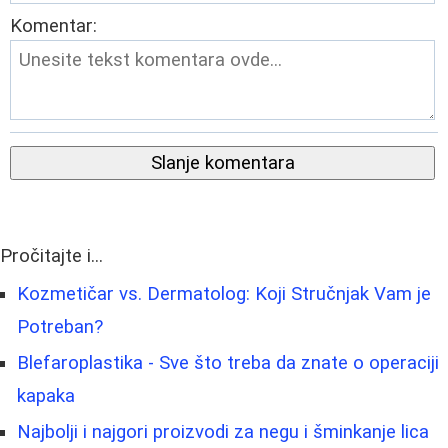
Komentar:
Slanje komentara
Pročitajte i...
Kozmetičar vs. Dermatolog: Koji Stručnjak Vam je
Potreban?
Blefaroplastika - Sve što treba da znate o operaciji
kapaka
Najbolji i najgori proizvodi za negu i šminkanje lica