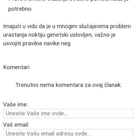
potrebno
Imajući u vidu da je u mnogim slučajevima problem
urastanja noktiju genetski uslovljen, važno je
usvojiti pravilne navike neg
Komentari
Trenutno nema komentara za ovaj članak.
Vaše ime:
Vaš email: