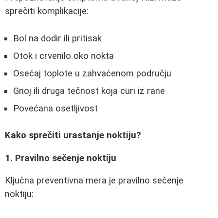
sprečiti komplikacije:
Bol na dodir ili pritisak
Otok i crvenilo oko nokta
Osećaj toplote u zahvaćenom području
Gnoj ili druga tečnost koja curi iz rane
Povećana osetljivost
Kako sprečiti urastanje noktiju?
1. Pravilno sečenje noktiju
Ključna preventivna mera je pravilno sečenje
noktiju: