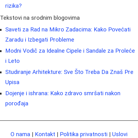
rizika?
Tekstovi na srodnim blogovima
Saveti za Rad na Mikro Zadacima: Kako Povećati
Zaradu i Izbegati Probleme
Modni Vodič za Idealne Cipele i Sandale za Proleće
i Leto
Studiranje Arhitekture: Sve Što Treba Da Znaš Pre
Upisa
Dojenje i ishrana: Kako zdravo smršati nakon
porođaja
O nama
|
Kontakt
|
Politika privatnosti
|
Uslovi