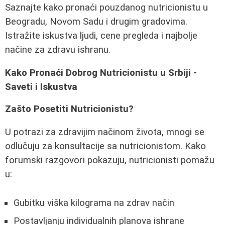
Saznajte kako pronaći pouzdanog nutricionistu u
Beogradu, Novom Sadu i drugim gradovima.
Istražite iskustva ljudi, cene pregleda i najbolje
načine za zdravu ishranu.
Kako Pronaći Dobrog Nutricionistu u Srbiji -
Saveti i Iskustva
Zašto Posetiti Nutricionistu?
U potrazi za zdravijim načinom života, mnogi se
odlučuju za konsultacije sa nutricionistom. Kako
forumski razgovori pokazuju, nutricionisti pomažu
u:
Gubitku viška kilograma na zdrav način
Postavljanju individualnih planova ishrane