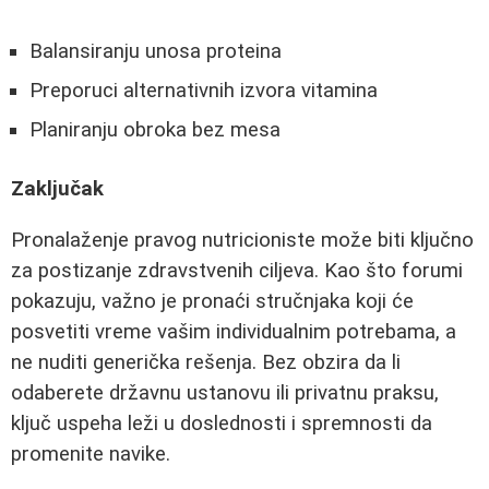
Balansiranju unosa proteina
Preporuci alternativnih izvora vitamina
Planiranju obroka bez mesa
Zaključak
Pronalaženje pravog nutricioniste može biti ključno
za postizanje zdravstvenih ciljeva. Kao što forumi
pokazuju, važno je pronaći stručnjaka koji će
posvetiti vreme vašim individualnim potrebama, a
ne nuditi generička rešenja. Bez obzira da li
odaberete državnu ustanovu ili privatnu praksu,
ključ uspeha leži u doslednosti i spremnosti da
promenite navike.