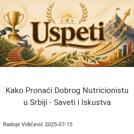
Kako Pronaći Dobrog Nutricionistu
u Srbiji - Saveti i Iskustva
Radoje Vidičević
2025-07-15