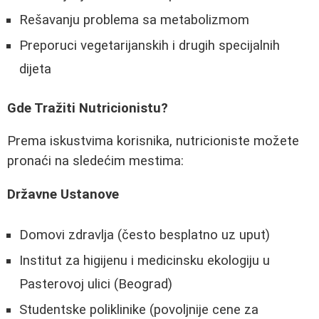
Rešavanju problema sa metabolizmom
Preporuci vegetarijanskih i drugih specijalnih
dijeta
Gde Tražiti Nutricionistu?
Prema iskustvima korisnika, nutricioniste možete
pronaći na sledećim mestima:
Državne Ustanove
Domovi zdravlja (često besplatno uz uput)
Institut za higijenu i medicinsku ekologiju u
Pasterovoj ulici (Beograd)
Studentske poliklinike (povoljnije cene za