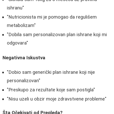
ishranu"
"Nutricionista mi je pomogao da regulišem
metabolizam"
"Dobila sam personalizovan plan ishrane koji mi
odgovara"
Negativna Iskustva
"Dobio sam generički plan ishrane koji nije
personalizovan"
"Preskupo za rezultate koje sam postigla"
"Nisu uzeli u obzir moje zdravstvene probleme"
Šta Očekivati od Pregleda?