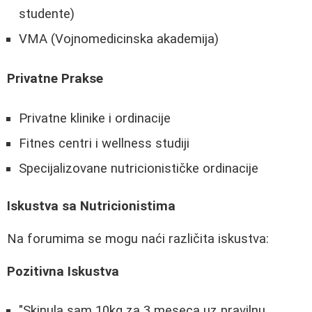
studente)
VMA (Vojnomedicinska akademija)
Privatne Prakse
Privatne klinike i ordinacije
Fitnes centri i wellness studiji
Specijalizovane nutricionističke ordinacije
Iskustva sa Nutricionistima
Na forumima se mogu naći različita iskustva:
Pozitivna Iskustva
"Skinula sam 10kg za 3 meseca uz pravilnu