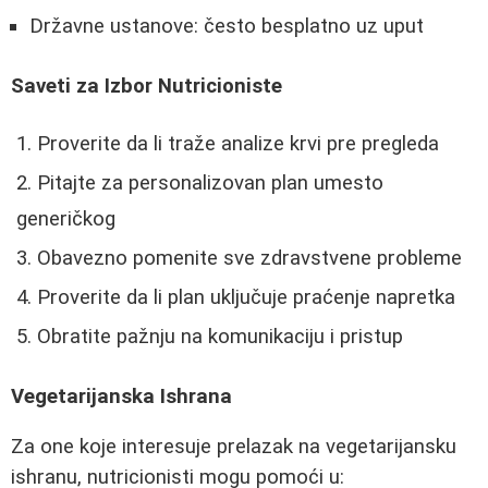
Državne ustanove: često besplatno uz uput
Saveti za Izbor Nutricioniste
Proverite da li traže analize krvi pre pregleda
Pitajte za personalizovan plan umesto
generičkog
Obavezno pomenite sve zdravstvene probleme
Proverite da li plan uključuje praćenje napretka
Obratite pažnju na komunikaciju i pristup
Vegetarijanska Ishrana
Za one koje interesuje prelazak na vegetarijansku
ishranu, nutricionisti mogu pomoći u: