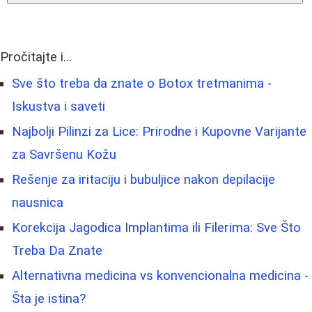
Pročitajte i...
Sve što treba da znate o Botox tretmanima -
Iskustva i saveti
Najbolji Pilinzi za Lice: Prirodne i Kupovne Varijante
za Savršenu Kožu
Rešenje za iritaciju i bubuljice nakon depilacije
nausnica
Korekcija Jagodica Implantima ili Filerima: Sve Što
Treba Da Znate
Alternativna medicina vs konvencionalna medicina -
Šta je istina?