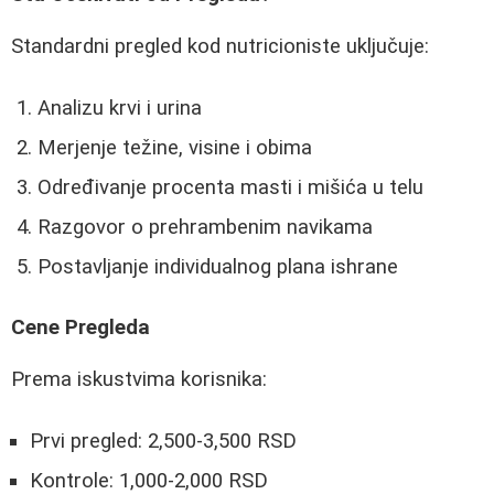
Standardni pregled kod nutricioniste uključuje:
Analizu krvi i urina
Merjenje težine, visine i obima
Određivanje procenta masti i mišića u telu
Razgovor o prehrambenim navikama
Postavljanje individualnog plana ishrane
Cene Pregleda
Prema iskustvima korisnika:
Prvi pregled: 2,500-3,500 RSD
Kontrole: 1,000-2,000 RSD