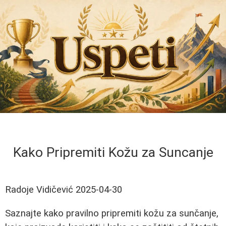
Kako Pripremiti Kožu za Suncanje
Radoje Vidičević
2025-04-30
Saznajte kako pravilno pripremiti kožu za sunčanje,