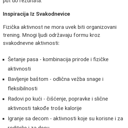
put do rezultata.
Inspiracija Iz Svakodnevice
Fizička aktivnost ne mora uvek biti organizovani
trening. Mnogi ljudi održavaju formu kroz
svakodnevne aktivnosti:
Šetanje pasa - kombinacija prirode i fizičke
aktivnosti
Bavljenje baštom - odlična vežba snage i
fleksibilnosti
Radovi po kući - čišćenje, popravke i slične
aktivnosti takođe troše kalorije
Igranje sa decom - aktivnosti koje su korisne i za