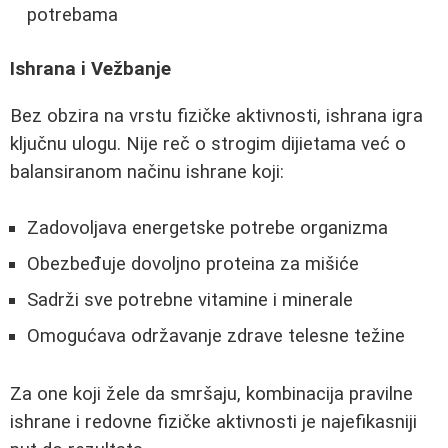
potrebama
Ishrana i Vežbanje
Bez obzira na vrstu fizičke aktivnosti, ishrana igra
ključnu ulogu. Nije reč o strogim dijietama već o
balansiranom načinu ishrane koji:
Zadovoljava energetske potrebe organizma
Obezbeđuje dovoljno proteina za mišiće
Sadrži sve potrebne vitamine i minerale
Omogućava održavanje zdrave telesne težine
Za one koji žele da smršaju, kombinacija pravilne
ishrane i redovne fizičke aktivnosti je najefikasniji