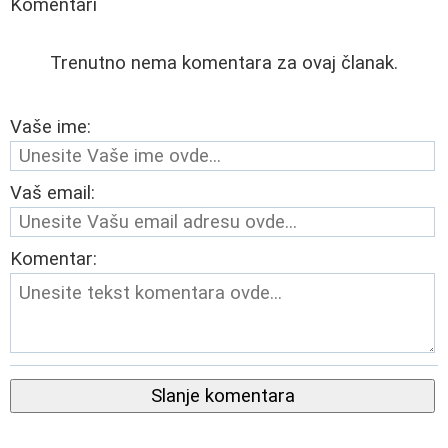
Komentari
Trenutno nema komentara za ovaj članak.
Vaše ime:
Vaš email:
Komentar:
Slanje komentara