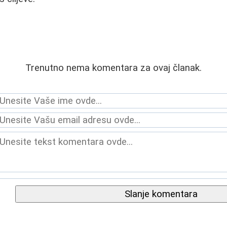
Trenutno nema komentara za ovaj članak.
Slanje komentara