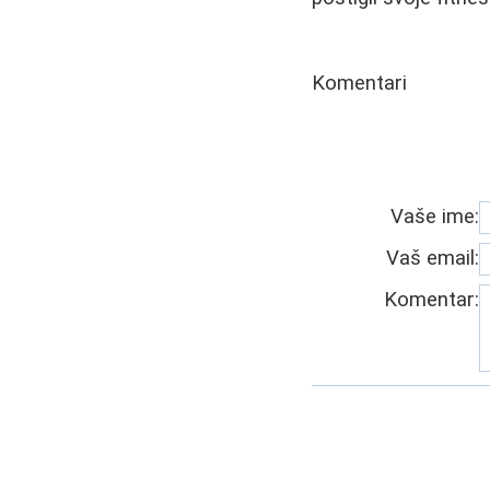
Komentari
Vaše ime:
Vaš email:
Komentar: