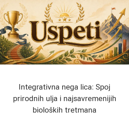
Integrativna nega lica: Spoj
prirodnih ulja i najsavremenijih
bioloških tretmana