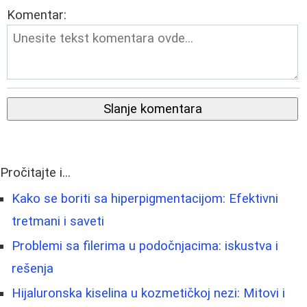
Komentar:
Slanje komentara
Pročitajte i...
Kako se boriti sa hiperpigmentacijom: Efektivni
tretmani i saveti
Problemi sa filerima u podočnjacima: iskustva i
rešenja
Hijaluronska kiselina u kozmetičkoj nezi: Mitovi i