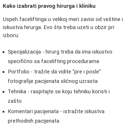
Kako izabrati pravog hirurga i kliniku
Uspeh faceliftinga u velikoj meri zavisi od veštine i
iskustva hirurga. Evo šta treba uzeti u obzir pri
izboru:
Specijalizacija - hirurg treba da ima iskustvo
specifično sa facelifting procedurama
Portfolio - tražite da vidite "pre i posle"
fotografije pacijenata sličnog uzrasta
Tehnika - raspitajte se koju tehniku koristi i
zašto
Komentari pacijenata - istražite iskustva
prethodnih pacijenata