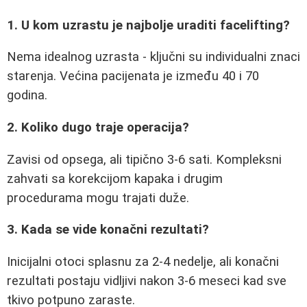
1. U kom uzrastu je najbolje uraditi facelifting?
Nema idealnog uzrasta - ključni su individualni znaci
starenja. Većina pacijenata je između 40 i 70
godina.
2. Koliko dugo traje operacija?
Zavisi od opsega, ali tipično 3-6 sati. Kompleksni
zahvati sa korekcijom kapaka i drugim
procedurama mogu trajati duže.
3. Kada se vide konačni rezultati?
Inicijalni otoci splasnu za 2-4 nedelje, ali konačni
rezultati postaju vidljivi nakon 3-6 meseci kad sve
tkivo potpuno zaraste.