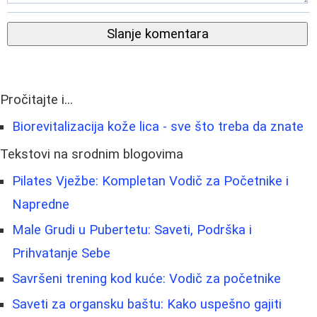
Slanje komentara
Pročitajte i...
Biorevitalizacija kože lica - sve što treba da znate
Tekstovi na srodnim blogovima
Pilates Vježbe: Kompletan Vodič za Početnike i
Napredne
Male Grudi u Pubertetu: Saveti, Podrška i
Prihvatanje Sebe
Savršeni trening kod kuće: Vodič za početnike
Saveti za organsku baštu: Kako uspešno gajiti