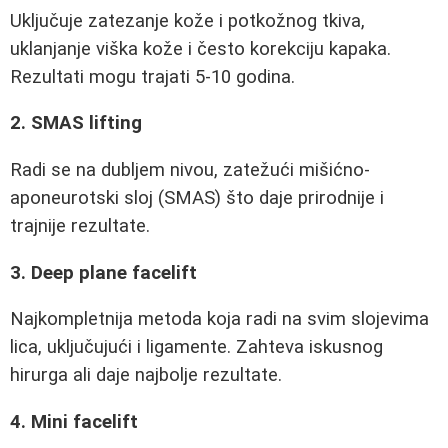
Uključuje zatezanje kože i potkožnog tkiva,
uklanjanje viška kože i često korekciju kapaka.
Rezultati mogu trajati 5-10 godina.
2. SMAS lifting
Radi se na dubljem nivou, zatežući mišićno-
aponeurotski sloj (SMAS) što daje prirodnije i
trajnije rezultate.
3. Deep plane facelift
Najkompletnija metoda koja radi na svim slojevima
lica, uključujući i ligamente. Zahteva iskusnog
hirurga ali daje najbolje rezultate.
4. Mini facelift