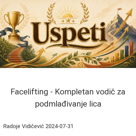
Facelifting - Kompletan vodič za
podmlađivanje lica
Radoje Vidičević
2024-07-31