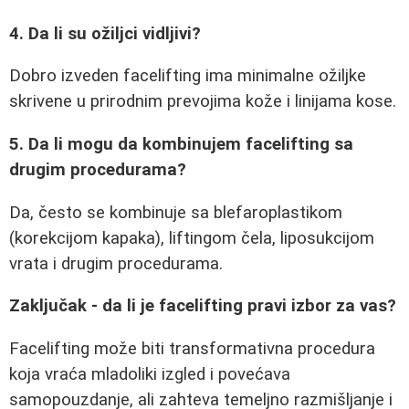
4. Da li su ožiljci vidljivi?
Dobro izveden facelifting ima minimalne ožiljke
skrivene u prirodnim prevojima kože i linijama kose.
5. Da li mogu da kombinujem facelifting sa
drugim procedurama?
Da, često se kombinuje sa blefaroplastikom
(korekcijom kapaka), liftingom čela, liposukcijom
vrata i drugim procedurama.
Zaključak - da li je facelifting pravi izbor za vas?
Facelifting može biti transformativna procedura
koja vraća mladoliki izgled i povećava
samopouzdanje, ali zahteva temeljno razmišljanje i