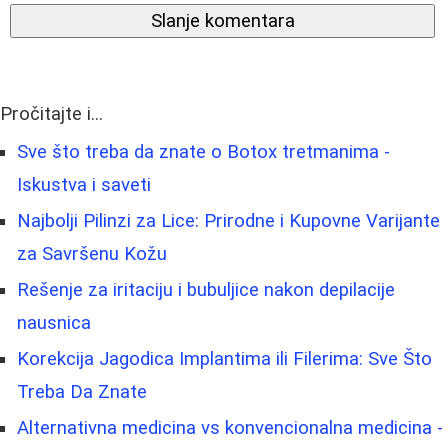
Slanje komentara
Pročitajte i...
Sve što treba da znate o Botox tretmanima -
Iskustva i saveti
Najbolji Pilinzi za Lice: Prirodne i Kupovne Varijante
za Savršenu Kožu
Rešenje za iritaciju i bubuljice nakon depilacije
nausnica
Korekcija Jagodica Implantima ili Filerima: Sve Što
Treba Da Znate
Alternativna medicina vs konvencionalna medicina -