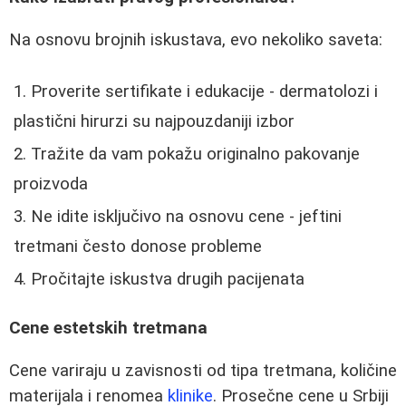
Na osnovu brojnih iskustava, evo nekoliko saveta:
Proverite sertifikate i edukacije - dermatolozi i
plastični hirurzi su najpouzdaniji izbor
Tražite da vam pokažu originalno pakovanje
proizvoda
Ne idite isključivo na osnovu cene - jeftini
tretmani često donose probleme
Pročitajte iskustva drugih pacijenata
Cene estetskih tretmana
Cene variraju u zavisnosti od tipa tretmana, količine
materijala i renomea
klinike
. Prosečne cene u Srbiji