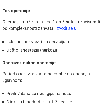
Tok operacije
Operacija može trajati od 1 do 3 sata, u zavisnosti
od kompleksnosti zahvata.
Izvodi se u
:
Lokalnoj anesteziji sa sedacijom
Opštoj anesteziji (narkozi)
Oporavak nakon operacije
Period oporavka varira od osobe do osobe, ali
uglavnom:
Prvih 7 dana se nosi gips na nosu
Oteklina i modrici traju 1-2 nedelje