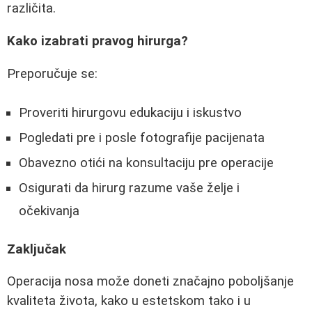
različita.
Kako izabrati pravog hirurga?
Preporučuje se:
Proveriti hirurgovu edukaciju i iskustvo
Pogledati pre i posle fotografije pacijenata
Obavezno otići na konsultaciju pre operacije
Osigurati da hirurg razume vaše želje i
očekivanja
Zaključak
Operacija nosa može doneti značajno poboljšanje
kvaliteta života, kako u estetskom tako i u