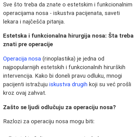
Sve što treba da znate o estetskim i funkcionalnim
operacijama nosa - iskustva pacijenata, saveti
lekara i najčešća pitanja.
Estetska i funkcionalna hirurgija nosa: Šta treba
znati pre operacije
Operacija nosa
(rinoplastika) je jedna od
najpopularnijih estetskih i funkcionalnih hirurških
intervencija. Kako bi doneli pravu odluku, mnogi
pacijenti istražuju
iskustva drugih
koji su već prošli
kroz ovaj zahvat.
Zašto se ljudi odlučuju za operaciju nosa?
Razlozi za operaciju nosa mogu biti: