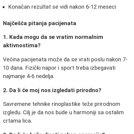
Konačan rezultat se vidi nakon 6-12 meseci
Najčešća pitanja pacijenata
1. Kada mogu da se vratim normalnim
aktivnostima?
Većina pacijenata može da se vrati poslu nakon 7-
10 dana. Fizički napor i sport treba izbegavati
najmanje 4-6 nedelja.
2. Da li će moj nos izgledati prirodno?
Savremene tehnike rinoplastike teže prirodnom
izgledu. Cilj je da nos bude u harmoniji sa ostalim
crtama lica.