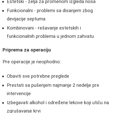
Estetski - želja za promenom izgleda nosa
Funkcionalni - problemi sa disanjem zbog
devijacije septuma
Kombinovani - rešavanje estetskih i
funkcionalnih problema u jednom zahvatu
Priprema za operaciju
Pre operacije je neophodno:
Obaviti sve potrebne preglede
Prestati sa pušenjem najmanje 2 nedelje pre
intervencije
Izbegavati alkohol i određene lekove koji utiču na
zgrušavanje krvi