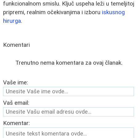
funkcionalnom smislu. Ključ uspeha leži u temeljitoj
pripremi, realnim očekivanjima i izboru
iskusnog
hirurga
.
Komentari
Trenutno nema komentara za ovaj članak.
Vaše ime:
Vaš email:
Komentar: