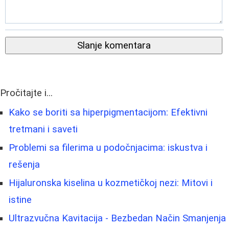
Slanje komentara
Pročitajte i...
Kako se boriti sa hiperpigmentacijom: Efektivni
tretmani i saveti
Problemi sa filerima u podočnjacima: iskustva i
rešenja
Hijaluronska kiselina u kozmetičkoj nezi: Mitovi i
istine
Ultrazvučna Kavitacija - Bezbedan Način Smanjenja