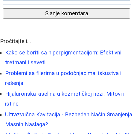
Slanje komentara
Pročitajte i...
Kako se boriti sa hiperpigmentacijom: Efektivni
tretmani i saveti
Problemi sa filerima u podočnjacima: iskustva i
rešenja
Hijaluronska kiselina u kozmetičkoj nezi: Mitovi i
istine
Ultrazvučna Kavitacija - Bezbedan Način Smanjenja
Masnih Naslaga?