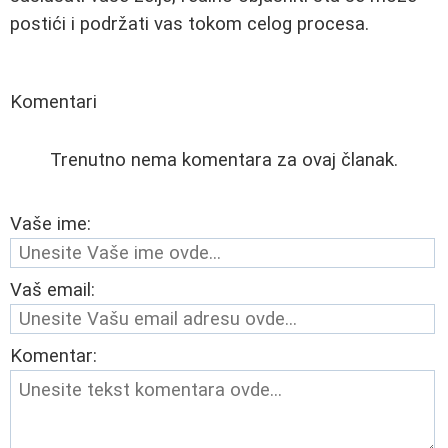
postići i podržati vas tokom celog procesa.
Komentari
Trenutno nema komentara za ovaj članak.
Vaše ime:
Vaš email:
Komentar: