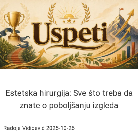
Estetska hirurgija: Sve što treba da
znate o poboljšanju izgleda
Radoje Vidičević
2025-10-26