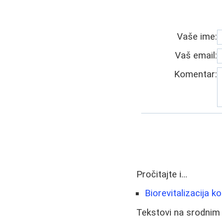
Vaše ime:
Vaš email:
Komentar:
Pročitajte i...
Biorevitalizacija k
Tekstovi na srodnim