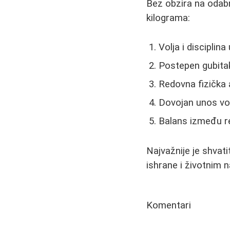
Bez obzira na odabr
kilograma:
Volja i disciplin
Postepen gubitak
Redovna fizička 
Dovojan unos vod
Balans između res
Najvažnije je shvat
ishrane i životnim n
Komentari