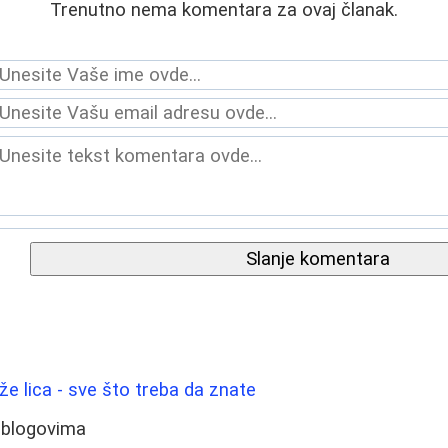
Trenutno nema komentara za ovaj članak.
Slanje komentara
ože lica - sve što treba da znate
 blogovima