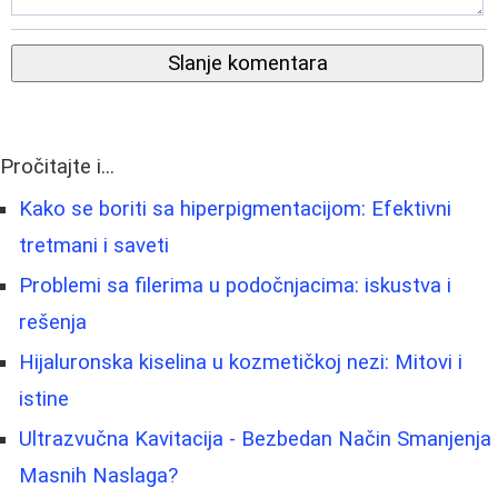
Slanje komentara
Pročitajte i...
Kako se boriti sa hiperpigmentacijom: Efektivni
tretmani i saveti
Problemi sa filerima u podočnjacima: iskustva i
rešenja
Hijaluronska kiselina u kozmetičkoj nezi: Mitovi i
istine
Ultrazvučna Kavitacija - Bezbedan Način Smanjenja
Masnih Naslaga?