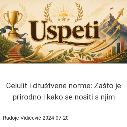
Celulit i društvene norme: Zašto je
prirodno i kako se nositi s njim
Radoje Vidičević
2024-07-20