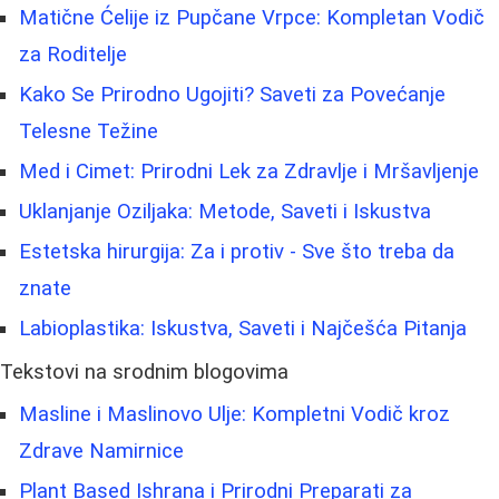
Matične Ćelije iz Pupčane Vrpce: Kompletan Vodič
za Roditelje
Kako Se Prirodno Ugojiti? Saveti za Povećanje
Telesne Težine
Med i Cimet: Prirodni Lek za Zdravlje i Mršavljenje
Uklanjanje Oziljaka: Metode, Saveti i Iskustva
Estetska hirurgija: Za i protiv - Sve što treba da
znate
Labioplastika: Iskustva, Saveti i Najčešća Pitanja
Tekstovi na srodnim blogovima
Masline i Maslinovo Ulje: Kompletni Vodič kroz
Zdrave Namirnice
Plant Based Ishrana i Prirodni Preparati za