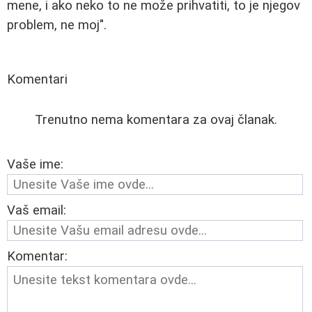
mene, i ako neko to ne može prihvatiti, to je njegov
problem, ne moj".
Komentari
Trenutno nema komentara za ovaj članak.
Vaše ime:
Vaš email:
Komentar: