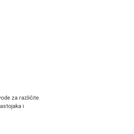
ode za različite
astojaka i