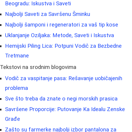
Beogradu: Iskustva i Saveti
Najbolji Saveti za Savršenu Šminku
Najbolji šamponi i regeneratori za vaš tip kose
Uklanjanje Oziljaka: Metode, Saveti i Iskustva
Hemijski Piling Lica: Potpuni Vodič za Bezbedne
Tretmane
Tekstovi na srodnim blogovima
Vodič za vaspitanje pasa: Rešavanje uobičajenih
problema
Sve što treba da znate o negi morskih prasica
Savršene Proporcije: Putovanje Ka Idealu Zenske
Građe
Zašto su farmerke najbolji izbor pantalona za